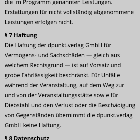
die im Programm genannten Leistungen.
Erstattungen für nicht vollständig abgenommene
Leistungen erfolgen nicht.
§ 7 Haftung
Die Haftung der dpunkt.verlag GmbH für
Vermögens- und Sachschäden — gleich aus
welchem Rechtsgrund — ist auf Vorsatz und
grobe Fahrlässigkeit beschränkt. Für Unfälle
während der Veranstaltung, auf dem Weg zur
und von der Veranstaltungsstätte sowie für
Diebstahl und den Verlust oder die Beschädigung
von Gegenständen übernimmt die dpunkt.verlag
GmbH keine Haftung.
§ 8 Datenschutz