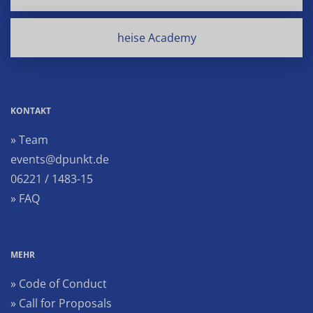
heise Academy
KONTAKT
» Team
events@dpunkt.de
06221 / 1483-15
» FAQ
MEHR
» Code of Conduct
» Call for Proposals