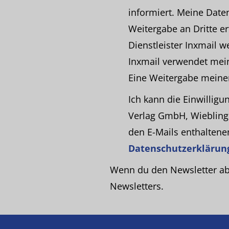
informiert. Meine Date
Weitergabe an Dritte er
Dienstleister Inxmail w
Inxmail verwendet mei
Eine Weitergabe meiner 
Ich kann die Einwilligu
Verlag GmbH, Wiebling
den E-Mails enthaltenen
Datenschutzerklärun
Wenn du den Newsletter abb
Newsletters.