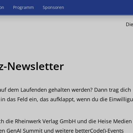
on
Programm
Sponsoren
Die
z-Newsletter
auf dem Laufenden gehalten werden? Dann trag dich
 in das Feld ein, das aufklappt, wenn du die Einwillig
mich die Rheinwerk Verlag GmbH und die Heise Medien
n GenAI Summit und weitere betterCode()-Events