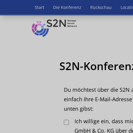
Start
Die Konferenz
Rückschau
Locati
S2N-Konferen
Du möchtest über die S2N 
einfach Ihre E-Mail-Adresse
unten gibst:
Ich willige ein, dass 
GmbH & Co. KG über de