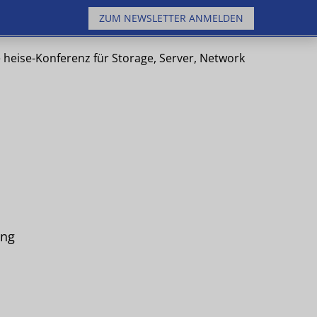
ZUM NEWSLETTER ANMELDEN
 heise-Konferenz für Storage, Server, Network
ung