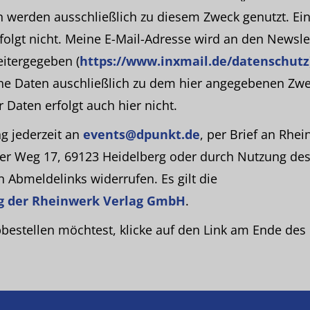
n werden ausschließlich zu diesem Zweck genutzt. Ei
folgt nicht. Meine E-Mail-Adresse wird an den Newsle
eitergegeben (
https://www.inxmail.de/datenschutz
ne Daten auschließlich zu dem hier angegebenen Zwe
Daten erfolgt auch hier nicht.
ng jederzeit an
events@dpunkt.de
, per Brief an Rhe
er Weg 17, 69123 Heidelberg oder durch Nutzung des
 Abmeldelinks widerrufen. Es gilt die
g der Rheinwerk Verlag GmbH
.
estellen möchtest, klicke auf den Link am Ende des