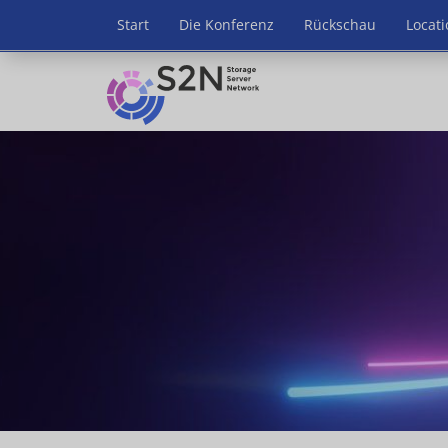
Start
Die Konferenz
Rückschau
Locati