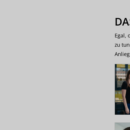
DA
Egal, 
zu tun
Anlie