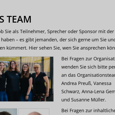
S TEAM
ob Sie als Teilnehmer, Sprecher oder Sponsor mit der
 haben – es gibt jemanden, der sich gerne um Sie und
gen kümmert. Hier sehen Sie, wen Sie ansprechen kö
Bei Fragen zur Organisat
wenden Sie sich bitte pe
an das Organisationste
Andrea Preuß, Vanessa
Schwarz, Anna-Lena Ge
und Susanne Müller.
Bei Fragen zur inhaltlich