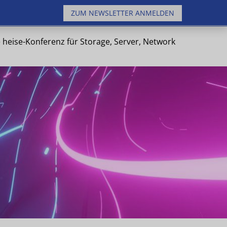
ZUM NEWSLETTER ANMELDEN
 heise-Konferenz für Storage, Server, Network