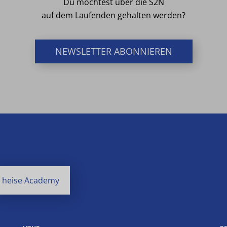
Du möchtest über die S2N
auf dem Laufenden gehalten werden?
NEWSLETTER ABONNIEREN
heise Academy