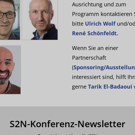
Ausrichtung und zum
Programm kontaktieren 
bitte
Ulrich Wolf
und/od
René Schönfeldt.
Wenn Sie an einer
Partnerschaft
(
Sponsoring/Ausstellu
interessiert sind, hilft Ih
gerne
Tarik El-Badaoui
w
S2N-Konferenz-Newsletter