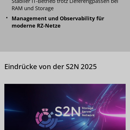
Stabiler IT-Betrieb trotz Lieferengpässen bei
RAM und Storage
Management und Observability für
moderne RZ-Netze
Eindrücke von der S2N 2025