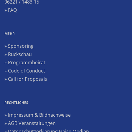
06221 / 1483-15
» FAQ
MEHR
» Sponsoring
» Rückschau
» Programmbeirat
» Code of Conduct
» Call for Proposals
RECHTLICHES
» Impressum & Bildnachweise
» AGB Veranstaltungen
» Datenschutzerklärung Heise Medien