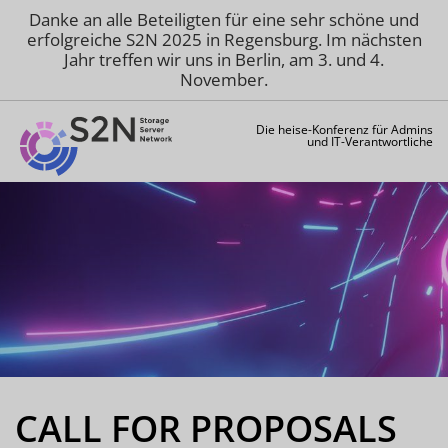
Danke an alle Beteiligten für eine sehr schöne und
erfolgreiche S2N 2025 in Regensburg. Im nächsten
Jahr treffen wir uns in Berlin, am 3. und 4.
November.
Die heise-Konferenz für Admins
und IT-Verantwortliche
CALL FOR PROPOSALS