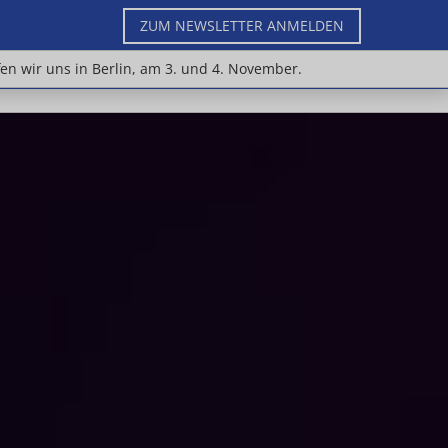
ZUM NEWSLETTER ANMELDEN
n Jahr treffen wir uns in Berlin, am 3. und 4.
fen wir uns in Berlin, am 3. und 4. November.