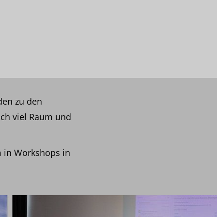
den zu den
lich viel Raum und
m in Workshops in