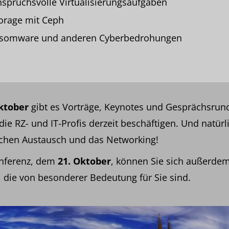
spruchsvolle Virtualisierungsaufgaben
torage mit Ceph
nsomware und anderen Cyberbedrohungen
Oktober
gibt es Vorträge, Keynotes und Gesprächsrun
die RZ- und IT-Profis derzeit beschäftigen. Und natür
lichen Austausch und das Networking!
nferenz, dem
21. Oktober
, können Sie sich außerde
 die von besonderer Bedeutung für Sie sind.