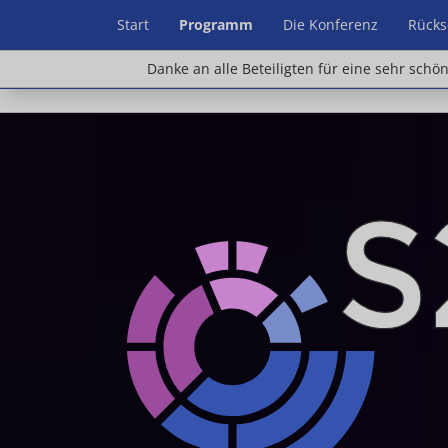
Start
Programm
Die Konferenz
Rücks
Danke an alle Beteiligten für eine sehr schön
Danke an alle Beteiligten für eine sehr schö