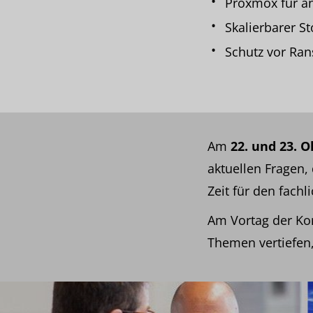
Proxmox für an
Skalierbarer S
Schutz vor Ra
Am
22. und 23. 
aktuellen Fragen, 
Zeit für den fach
Am Vortag der Ko
Themen vertiefen,