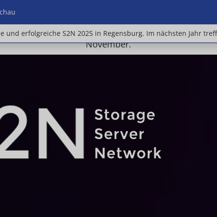
chau
e und erfolgreiche S2N 2025 in Regensburg. Im nächste
ne und erfolgreiche S2N 2025 in Regensburg. Im nächsten Jahr tref
November.