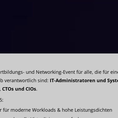
rtbildungs- und Networking-Event für alle, die für ein
eb verantwortlich sind:
IT-Administratoren und Sys
r, CTOs und CIOs
.
5:
ur für moderne Workloads & hohe Leistungsdichten