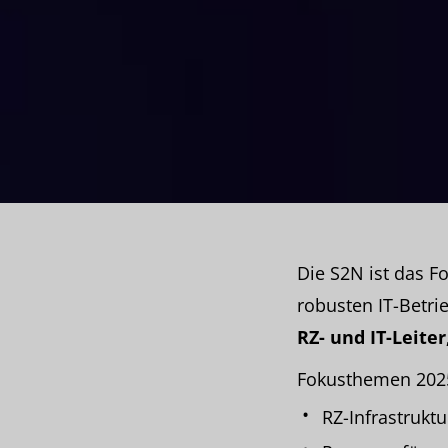
Die S2N ist das Fo
robusten IT-Betri
RZ- und IT-Leite
Fokusthemen 202
RZ-Infrastrukt