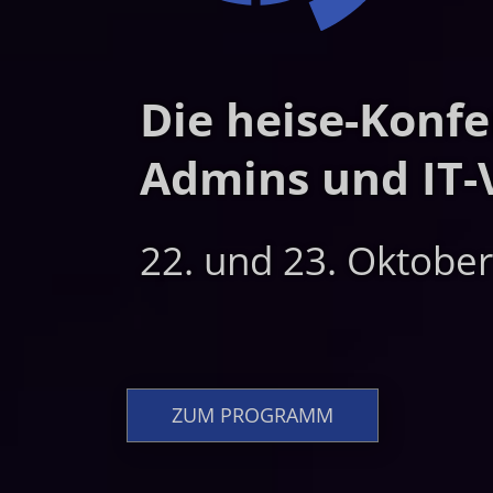
Die heise-Konfe
Admins und IT-
22. und 23. Oktobe
ZUM PROGRAMM