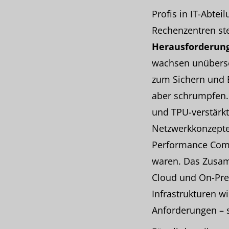
Profis in IT-Abte
Rechenzentren ste
Herausforderun
wachsen unüberse
zum Sichern und
aber schrumpfen. 
und TPU-verstärkt
Netzwerkkonzepte
Performance Com
waren. Das Zus
Cloud und On-Pre
Infrastrukturen wi
Anforderungen – s