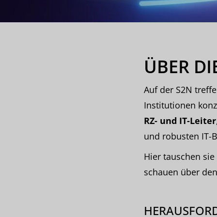
ÜBER DI
Auf der S2N treff
Institutionen kon
RZ- und IT-Leiter
und robusten IT-B
Hier tauschen si
schauen über den 
HERAUSFOR