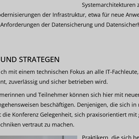
Systemarchitekturen 
odernisierungen der Infrastruktur, etwa für neue An
 Anforderungen der Datensicherung und Datensicherh
 UND STRATEGEN
ch mit einem technischen Fokus an alle IT-Fachleute,
ient, zuverlässig und sicher betrieben wird.
hmerinnen und Teilnehmer können sich hier mit neu
ngehensweisen beschäftigen. Denjenigen, die sich in
et die Konferenz Gelegenheit, sich praxisorientiert mi
chniken vertraut zu machen.
Praktikern, die sich be