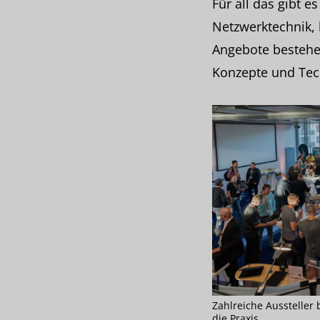
Für all das gibt e
Netzwerktechnik,
Angebote bestehen
Konzepte und Tech
Zahlreiche Aussteller 
die Praxis.