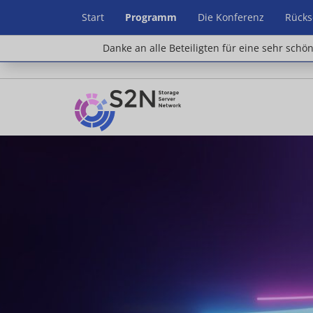
Start
Programm
Die Konferenz
Rücks
Danke an alle Beteiligten für eine sehr schön
Danke an alle Beteiligten für eine sehr schö