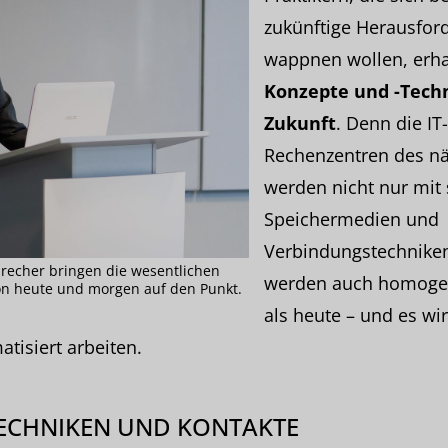
zukünftige Herausfor
wappnen wollen, erhal
Konzepte und -Tech
Zukunft
. Denn die I
Rechenzentren des nä
werden nicht nur mit 
Speichermedien und
Verbindungstechniken
recher bringen die wesentlichen
werden auch homogene
n heute und morgen auf den Punkt.
als heute – und es wi
tisiert arbeiten.
TECHNIKEN UND KONTAKTE