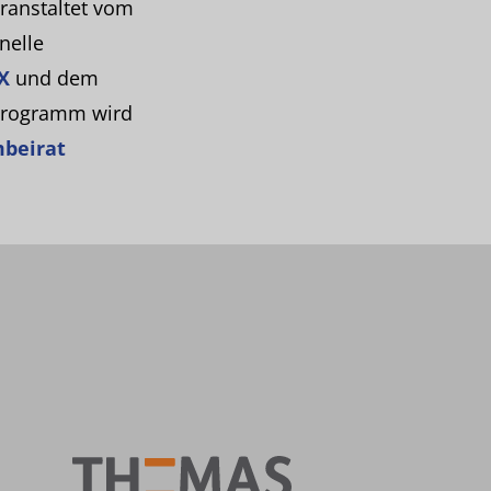
ranstaltet vom
nelle
X
und dem
Programm wird
beirat