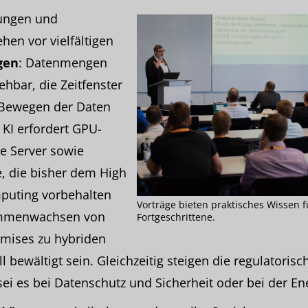
ilungen und
hen vor vielfältigen
gen
: Datenmengen
hbar, die Zeitfenster
 Bewegen der Daten
KI erfordert GPU-
e Server sowie
, die bisher dem High
puting vorbehalten
Vorträge bieten praktisches Wissen f
ammenwachsen von
Fortgeschrittene.
mises zu hybriden
ll bewältigt sein. Gleichzeitig steigen die regulatorisc
ei es bei Datenschutz und Sicherheit oder bei der Ene