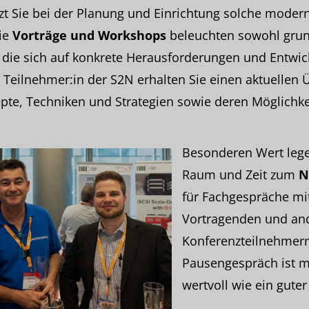
zt Sie bei der Planung und Einrichtung solche modern
Die
Vorträge und Workshops
beleuchten sowohl gru
 die sich auf konkrete Herausforderungen und Entwi
s Teilnehmer:in der S2N erhalten Sie einen aktuellen 
pte, Techniken und Strategien sowie deren Möglichk
Besonderen Wert legen
Raum und Zeit zum
N
für Fachgespräche mi
Vortragenden und an
Konferenzteilnehmer
Pausengespräch ist m
wertvoll wie ein guter