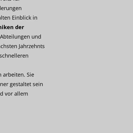
derungen
ten Einblick in
niken der
T-Abteilungen und
chsten Jahrzehnts
schnelleren
 arbeiten. Sie
r gestaltet sein
rd vor allem