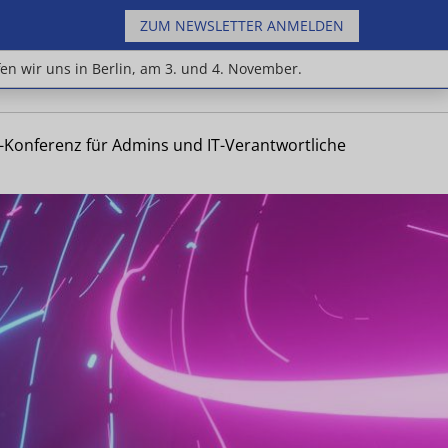
ZUM NEWSLETTER ANMELDEN
n Jahr treffen wir uns in Berlin, am 3. und 4.
fen wir uns in Berlin, am 3. und 4. November.
e-Konferenz für Admins und IT-Verantwortliche