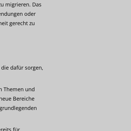
zu migrieren. Das
wendungen oder
eit gerecht zu
 die dafür sorgen,
en Themen und
 neue Bereiche
t grundlegenden
reits für