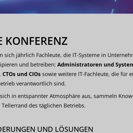
E KONFERENZ
en sich jährlich Fachleute, die IT-Systeme in Untern
zipieren und betreiben:
Administratoren und Syste
,
CTOs und CIOs
sowie weitere IT-Fachleute, die für e
etrieb verantwortlich sind.
e sich in entspannter Atmosphäre aus, sammeln Kno
Tellerrand des täglichen Betriebs.
DERUNGEN UND LÖSUNGEN