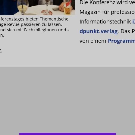
Die Konferenz wird ve
Magazin für professio
ferenztages bieten Thementische
Informationstechnik
i
räge Revue passieren zu lassen,
nd sich mit Fachkolleginnen und -
dpunkt.verlag
. Das 
n.
von einem
Programm
.