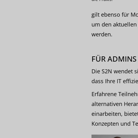
gilt ebenso für M
um den aktuellen
werden.
FÜR ADMINS
Die S2N wendet si
dass Ihre IT effiz
Erfahrene Teilne
alternativen Hera
einarbeiten, biet
Konzepten und Te