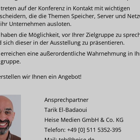
 treten auf der Konferenz in Kontakt mit wichtigen
scheidern, die die Themen Speicher, Server und Net
 ihr Unternehmen ausloten.
 haben die Möglichkeit, vor Ihrer Zielgruppe zu sprec
 sich dieser in der Ausstellung zu präsentieren.
 erreichen eine außerordentliche Wahrnehmung in Ih
lgruppe.
rstellen wir Ihnen ein Angebot!
Ansprechpartner
Tarik El-Badaoui
Heise Medien GmbH & Co. KG
Telefon: +49 [0] 511 5352-395
Mail: teb@heise.de