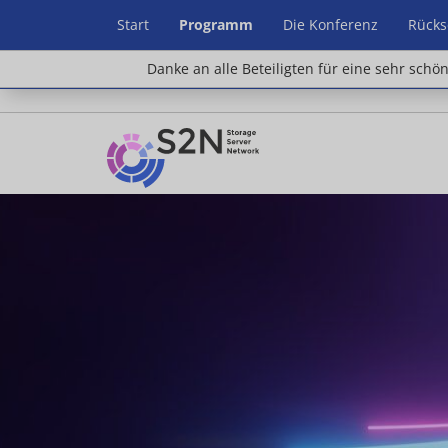
Start
Programm
Die Konferenz
Rücks
Danke an alle Beteiligten für eine sehr schön
Danke an alle Beteiligten für eine sehr schö