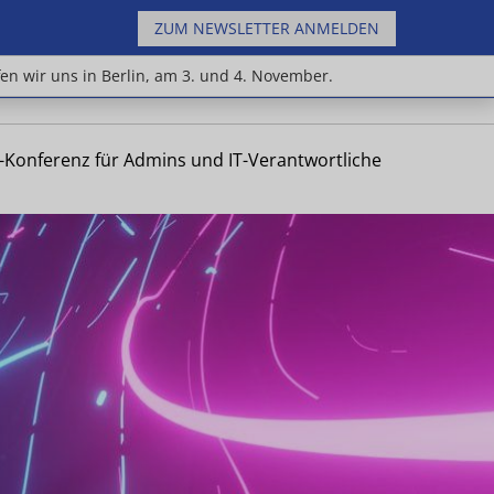
ZUM NEWSLETTER ANMELDEN
n Jahr treffen wir uns in Berlin, am 3. und 4.
fen wir uns in Berlin, am 3. und 4. November.
e-Konferenz für Admins und IT-Verantwortliche