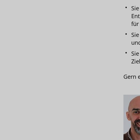
Sie
Ent
für
Sie
und
Sie
Zie
Gern e