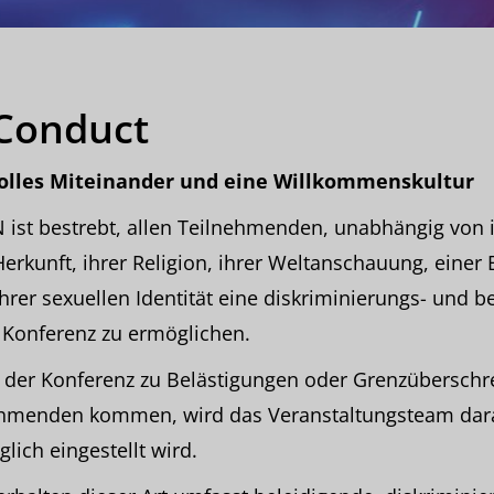
 Conduct
volles Miteinander und eine Willkommenskultur
 ist bestrebt, allen Teilnehmenden, unabhängig von 
Herkunft, ihrer Religion, ihrer Weltanschauung, einer 
ihrer sexuellen Identität eine diskriminierungs- und b
 Konferenz zu ermöglichen.
d der Konferenz zu Belästigungen oder Grenzüberschr
hmenden kommen, wird das Veranstaltungsteam dara
lich eingestellt wird.