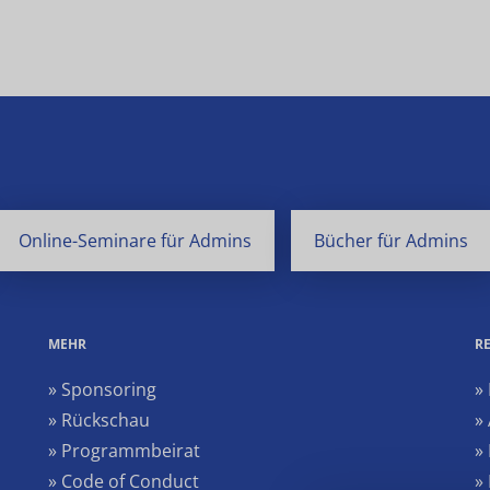
Online-Seminare für Admins
Bücher für Admins
MEHR
R
» Sponsoring
»
» Rückschau
»
» Programmbeirat
»
» Code of Conduct
»