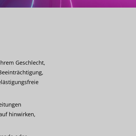
ihrem Geschlecht,
Beeinträchtigung,
elästigungsfreie
eitungen
uf hinwirken,