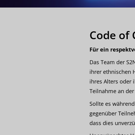
Code of
Für ein respekt
Das Team der S2N
ihrer ethnischen 
ihres Alters oder 
Teilnahme an der
Sollte es währen
gegenüber Teilne
dass dies unverzüg