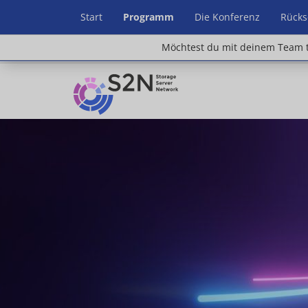
Start
Programm
Die Konferenz
Rücks
Möchtest du mit deinem Team teilnehm
Möchtest du mit deinem Team t