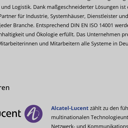
 und Logistik. Dank maßgeschneiderter Lösungen is
Partner für Industrie, Systemhäuser, Dienstleister un
jeder Branche. Entsprechend DIN EN ISO 14001 werd
altigkeit und Ökologie erfüllt. Das Unternehmen pr
Mitarbeiterinnen und Mitarbeitern alle Systeme in D
ren
Alcatel-Lucent
zählt zu den fü
multinationalen Technologieun
Netzwerk- und Kommunikations