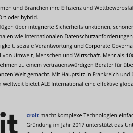
men und Branchen ihre Effizienz und Wettbewerbsfäh
Ort oder hybrid.
fügen über integrierte Sicherheitsfunktionen, schon
ionalen wie internationalen Datenschutzanforderungen.
tigkeit, soziale Verantwortung und Corporate Governa
 von Umwelt, Menschen und Wirtschaft. Mehr als 100
ehmen zu einem vertrauenswürdigen Berater für über
nzen Welt gemacht. Mit Hauptsitz in Frankreich und 
weltweit bietet ALE International eine effektive glob
croit
macht komplexe Technologien einfach
Gründung im Jahr 2017 unterstützt das U