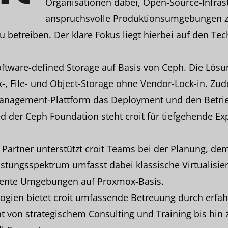
Organisationen dabei, Open-Source-Infrast
anspruchsvolle Produktionsumgebungen z
 betreiben. Der klare Fokus liegt hierbei auf den Te
Software-defined Storage auf Basis von Ceph. Die Lösu
k-, File- und Object-Storage ohne Vendor-Lock-in. Zu
Management-Plattform das Deployment und den Betrieb
 der Ceph Foundation steht croit für tiefgehende Ex
Partner unterstützt croit Teams bei der Planung, de
istungsspektrum umfasst dabei klassische Virtualisi
gente Umgebungen auf Proxmox-Basis.
ogien bietet croit umfassende Betreuung durch erfah
t von strategischem Consulting und Training bis hin 