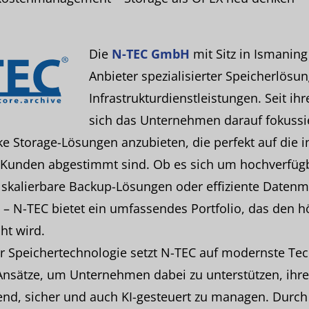
Die
N-TEC GmbH
mit Sitz in Ismaning
Anbieter spezialisierter Speicherlösu
Infrastrukturdienstleistungen. Seit ih
sich das Unternehmen darauf fokussie
ke Storage-Lösungen anzubieten, die perfekt auf die i
r Kunden abgestimmt sind. Ob es sich um hochverfüg
 skalierbare Backup-Lösungen oder effiziente Date
– N-TEC bietet ein umfassendes Portfolio, das den 
ht wird.
er Speichertechnologie setzt N-TEC auf modernste Te
 Ansätze, um Unternehmen dabei zu unterstützen, ihr
nd, sicher und auch KI-gesteuert zu managen. Durch