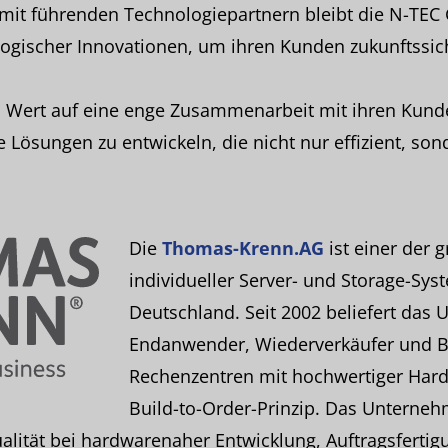
it führenden Technologiepartnern bleibt die N-TEC
ologischer Innovationen, um ihren Kunden zukunftssi
n Wert auf eine enge Zusammenarbeit mit ihren Kun
Lösungen zu entwickeln, die nicht nur effizient, so
Die
Thomas-Krenn.AG
ist einer der g
individueller Server- und Storage-Sys
Deutschland. Seit 2002 beliefert das
Endanwender, Wiederverkäufer und B
Rechenzentren mit hochwertiger Har
Build-to-Order-Prinzip. Das Unterneh
alität bei hardwarenaher Entwicklung, Auftragsfertig