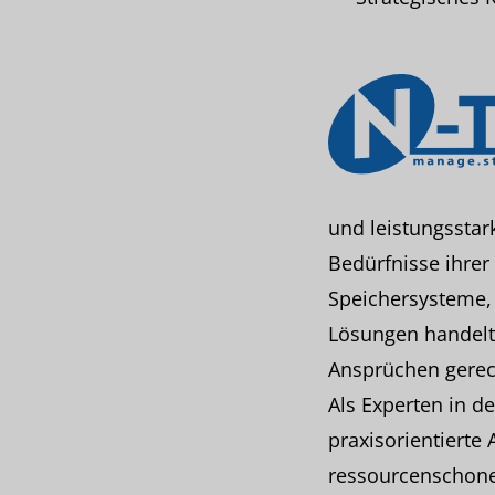
und leistungsstar
Bedürfnisse ihre
Speichersysteme,
Lösungen handelt 
Ansprüchen gerec
Als Experten in d
praxisorientierte
ressourcenschone