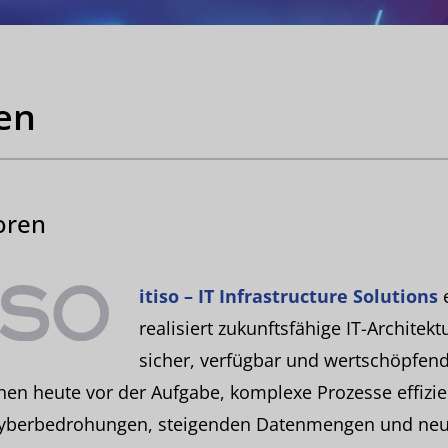
en
oren
itiso – IT Infrastructure Solutions
e
realisiert zukunftsfähige IT-Architek
sicher, verfügbar und wertschöpfen
en heute vor der Aufgabe, komplexe Prozesse effizie
 Cyberbedrohungen, steigenden Datenmengen und ne