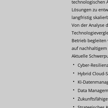
technologischen A
Lösungen zu entwi
langfristig skalier
Von der Analyse 
Technologievergle
Betrieb begleiten
auf nachhaltigem
Aktuelle Schwerp
Cyber-Resilie
Hybrid Cloud-S
KI-Datenmanag
Data Manageme
Zukunftsfähige 
Strategisches