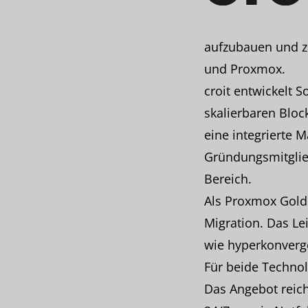
aufzubauen und zu
und Proxmox.
croit entwickelt 
skalierbaren Bloc
eine integrierte 
Gründungsmitglied
Bereich.
Als Proxmox Gold 
Migration. Das Le
wie hyperkonver
Für beide Technol
Das Angebot reich