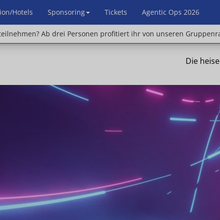
ion/Hotels
Sponsoring
Tickets
Agentic Ops 2026
en? Ab drei Personen profitiert ihr von unseren Gr
eilnehmen? Ab drei Personen profitiert ihr von unseren Gruppenr
Die heis