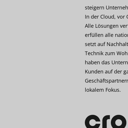
steigern Unterneh
In der Cloud, vor 
Alle Lösungen ver
erfüllen alle nat
setzt auf Nachhal
Technik zum Wohl
haben das Untern
Kunden auf der ga
Geschäftspartnern 
lokalem Fokus.