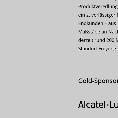
Produktveredlung
ein zuverlässiger 
Endkunden – aus 
Maßstäbe an Nachh
derzeit rund 200 
Standort Freyung.
Gold-Sponso