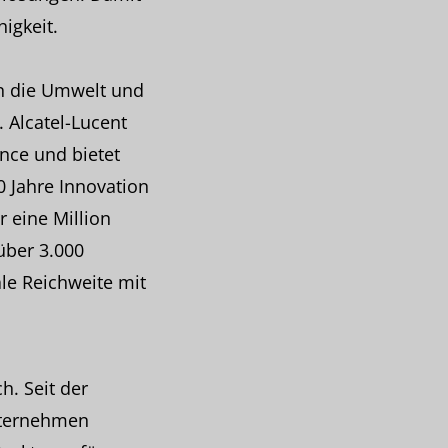
igkeit.
en die Umwelt und
 Alcatel-Lucent
nce und bietet
 Jahre Innovation
 eine Million
über 3.000
ale Reichweite mit
. Seit der
nternehmen