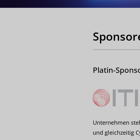
Sponsor
Platin-Spons
Unternehmen steh
und gleichzeitig