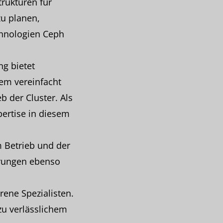
rukturen für
u planen,
chnologien Ceph
ng bietet
dem vereinfacht
 der Cluster. Als
pertise in diesem
m Betrieb und der
erungen ebenso
rene Spezialisten.
zu verlässlichem