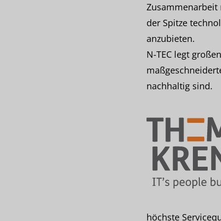
Zusammenarbeit m
der Spitze techn
anzubieten.
N-TEC legt große
maßgeschneiderte 
nachhaltig sind.
höchste Servicequ