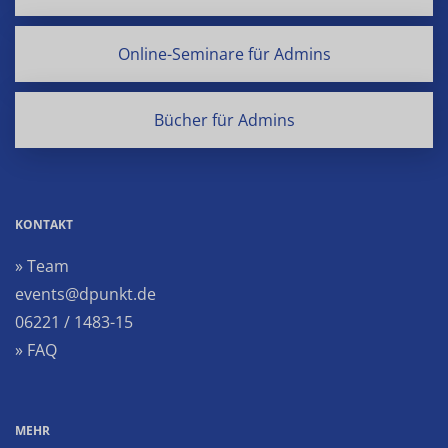
Online-Seminare für Admins
Bücher für Admins
KONTAKT
» Team
events@dpunkt.de
06221 / 1483-15
» FAQ
MEHR