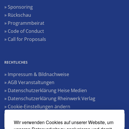
» Sponsoring
» Rückschau
» Programmbeirat
» Code of Conduct
» Call for Proposals
RECHTLICHES
» Impressum & Bildnachweise
» AGB Veranstaltungen
» Datenschutzerklärung Heise Medien
» Datenschutzerklärung Rheinwerk Verlag
» Cookie-Einstellungen ändern
» Vertrag widerrufen
Wir verwenden Cookies auf unserer Website, um