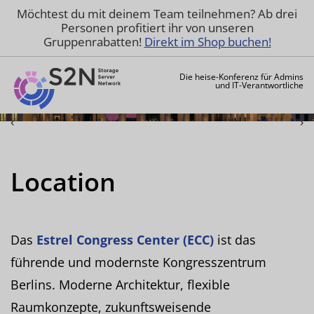
Möchtest du mit deinem Team teilnehmen? Ab drei
Personen profitiert ihr von unseren
Gruppenrabatten!
Direkt im Shop buchen!
Die heise-Konferenz für Admins
und IT-Verantwortliche
‹
›
Location
Das
Estrel Congress Center (ECC)
ist das
führende und modernste Kongresszentrum
Berlins. Moderne Architektur, flexible
Raumkonzepte, zukunftsweisende