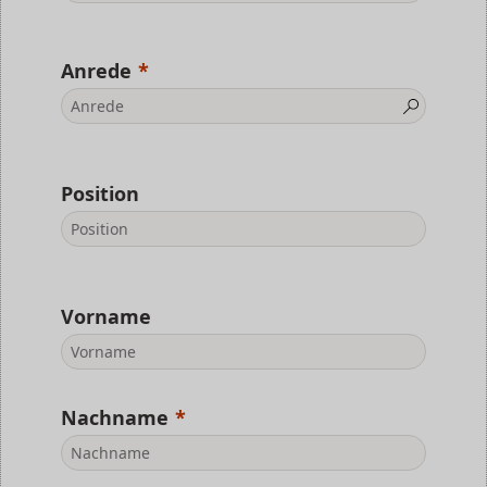
Anrede
Position
Vorname
Nachname