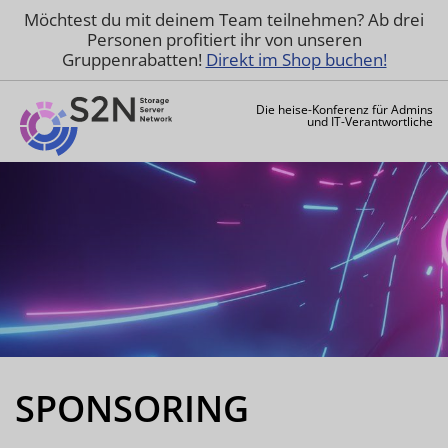
Möchtest du mit deinem Team teilnehmen? Ab drei
Personen profitiert ihr von unseren
Gruppenrabatten!
Direkt im Shop buchen!
Die heise-Konferenz für Admins
und IT-Verantwortliche
SPONSORING