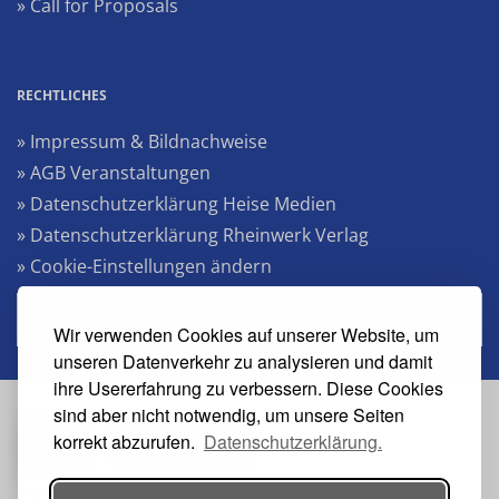
» Call for Proposals
RECHTLICHES
» Impressum & Bildnachweise
» AGB Veranstaltungen
» Datenschutzerklärung Heise Medien
» Datenschutzerklärung Rheinwerk Verlag
» Cookie-Einstellungen ändern
» Vertrag widerrufen
Wir verwenden Cookies auf unserer Website, um
unseren Datenverkehr zu analysieren und damit
ihre Usererfahrung zu verbessern. Diese Cookies
sind aber nicht notwendig, um unsere Seiten
#s2n-heise
korrekt abzurufen.
Datenschutzerklärung.
VERANSTALTER