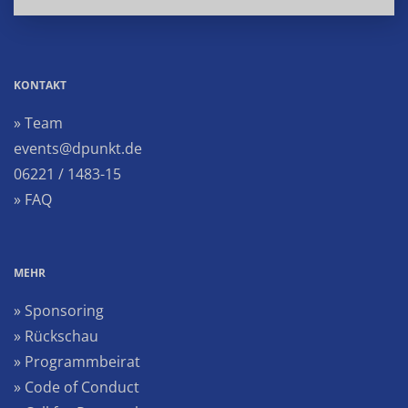
KONTAKT
» Team
events@dpunkt.de
06221 / 1483-15
» FAQ
MEHR
» Sponsoring
» Rückschau
» Programmbeirat
» Code of Conduct