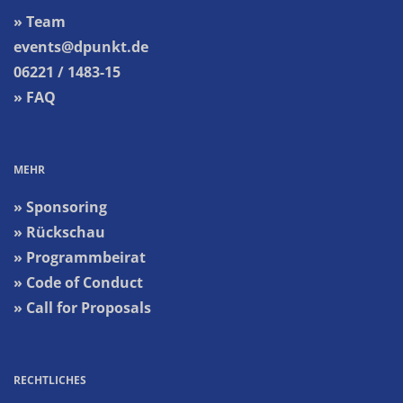
» Team
events@dpunkt.de
06221 / 1483-15
» FAQ
MEHR
» Sponsoring
» Rückschau
» Programmbeirat
» Code of Conduct
» Call for Proposals
RECHTLICHES