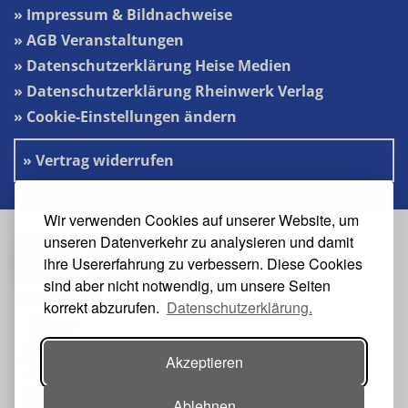
» Impressum & Bildnachweise
» AGB Veranstaltungen
» Datenschutzerklärung Heise Medien
» Datenschutzerklärung Rheinwerk Verlag
» Cookie-Einstellungen ändern
» Vertrag widerrufen
Wir verwenden Cookies auf unserer Website, um
unseren Datenverkehr zu analysieren und damit
#s2n-heise
ihre Usererfahrung zu verbessern. Diese Cookies
sind aber nicht notwendig, um unsere Seiten
VERANSTALTER
korrekt abzurufen.
Datenschutzerklärung.
Akzeptieren
Ablehnen