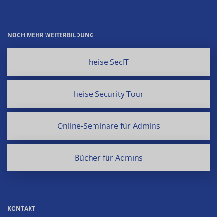
NOCH MEHR WEITERBILDUNG
heise SecIT
heise Security Tour
Online-Seminare für Admins
Bücher für Admins
KONTAKT