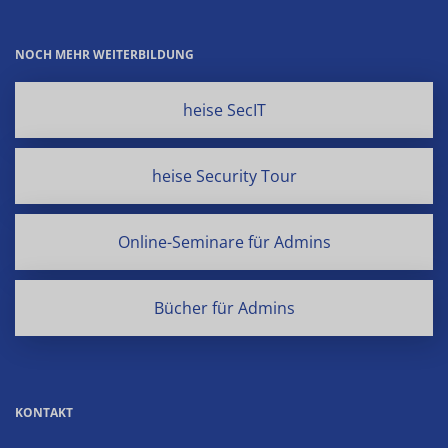
NOCH MEHR WEITERBILDUNG
heise SecIT
heise Security Tour
Online-Seminare für Admins
Bücher für Admins
KONTAKT