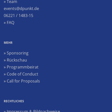
» Team
events@dpunkt.de
06221 / 1483-15
» FAQ
MEHR
» Sponsoring
» Rückschau
» Programmbeirat
» Code of Conduct
» Call for Proposals
RECHTLICHES
» Impressum & Bildnachweise