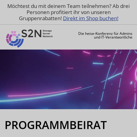
Möchtest du mit deinem Team teilnehmen? Ab drei
Personen profitiert ihr von unseren
Gruppenrabatten!
Direkt im Shop buchen!
Die heise-Konferenz für Admins
und IT-Verantwortliche
PROGRAMMBEIRAT