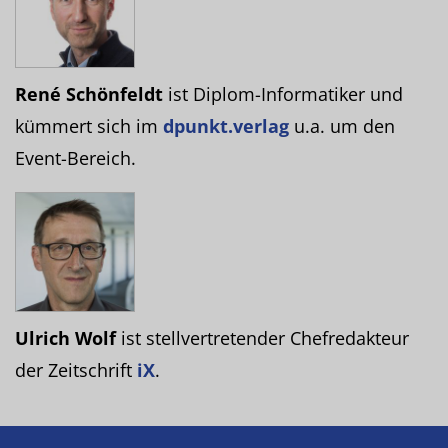
René Schönfeldt
ist Diplom-Informatiker und
kümmert sich im
dpunkt.verlag
u.a. um den
Event-Bereich.
Ulrich Wolf
ist stellvertretender Chefredakteur
der Zeitschrift
iX
.