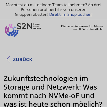
Möchtest du mit deinem Team teilnehmen? Ab drei
Personen profitiert ihr von unseren
Gruppenrabatten!
Direkt im Shop buchen!
Die heise-Konferenz für Admins
und IT-Verantwortliche
ZURÜCK
Zukunftstechnologien im
Storage und Netzwerk: Was
kommt nach NVMe-oF und
was ist heute schon möglich?