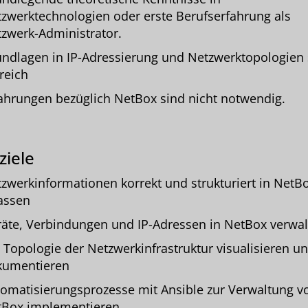
zwerktechnologien oder erste Berufserfahrung als
zwerk-Administrator.
ndlagen in IP-Adressierung und Netzwerktopologien 
freich
ahrungen bezüglich NetBox sind nicht notwendig.
ziele
zwerkinformationen korrekt und strukturiert in NetB
assen
äte, Verbindungen und IP-Adressen in NetBox verwal
 Topologie der Netzwerkinfrastruktur visualisieren u
kumentieren
omatisierungsprozesse mit Ansible zur Verwaltung v
tBox implementieren