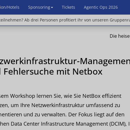
ion/Hotels
Sponsoring
Tickets
Agentic Ops 2026
en? Ab drei Personen profitiert ihr von unseren Gr
eilnehmen? Ab drei Personen profitiert ihr von unseren Gruppenr
Die heis
zwerkinfrastruktur-Managemen
 Fehlersuche mit Netbox
sem Workshop lernen Sie, wie Sie NetBox effizient
zen, um Ihre Netzwerkinfrastruktur umfassend zu
ntieren und zu verwalten. Der Fokus liegt auf den
hen Data Center Infrastructure Management (DCIM), 