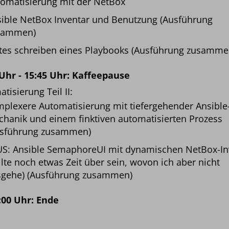
omatisierung mit der NetBox
ible NetBox Inventar und Benutzung (Ausführung
sammen)
tes schreiben eines Playbooks (Ausführung zusamme
 Uhr - 15:45 Uhr: Kaffeepause
tisierung Teil II:
plexere Automatisierung mit tiefergehender Ansible
hanik und einem finktiven automatisierten Prozess
usführung zusammen)
S: Ansible SemaphoreUI mit dynamischen NetBox-In
llte noch etwas Zeit über sein, wovon ich aber nicht
sgehe) (Ausführung zusammen)
:00 Uhr: Ende