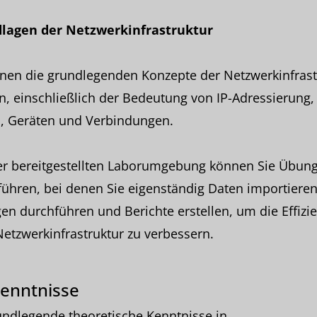
lagen der Netzwerkinfrastruktur
rnen die grundlegenden Konzepte der Netzwerkinfrast
, einschließlich der Bedeutung von IP-Adressierung,
, Geräten und Verbindungen.
ner bereitgestellten Laborumgebung können Sie Übun
ühren, bei denen Sie eigenständig Daten importieren
en durchführen und Berichte erstellen, um die Effizi
Netzwerkinfrastruktur zu verbessern.
enntnisse
ndlegende theoretische Kenntnisse in