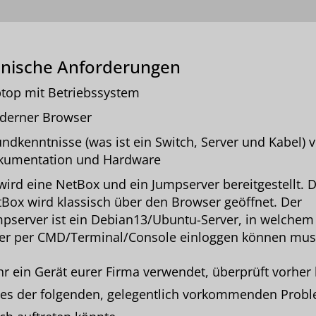
nische Anforderungen
top mit Betriebssystem
derner Browser
ndkenntnisse (was ist ein Switch, Server und Kabel) 
kumentation und Hardware
wird eine NetBox und ein Jumpserver bereitgestellt. D
Box wird klassisch über den Browser geöffnet. Der
pserver ist ein Debian13/Ubuntu-Server, in welchem
er per CMD/Terminal/Console einloggen können mus
ihr ein Gerät eurer Firma verwendet, überprüft vorher b
nes der folgenden, gelegentlich vorkommenden Prob