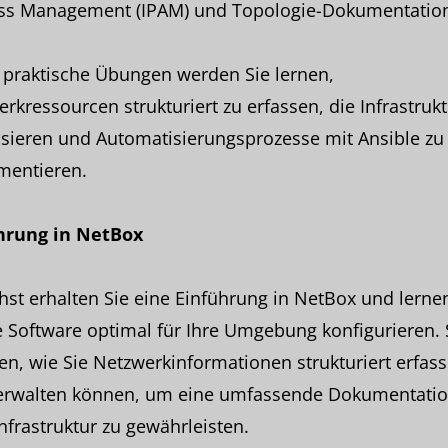
ss Management (IPAM) und Topologie-Dokumentatio
 praktische Übungen werden Sie lernen,
rkressourcen strukturiert zu erfassen, die Infrastrukt
isieren und Automatisierungsprozesse mit Ansible zu
mentieren.
hrung in NetBox
st erhalten Sie eine Einführung in NetBox und lerne
e Software optimal für Ihre Umgebung konfigurieren. 
en, wie Sie Netzwerkinformationen strukturiert erfas
erwalten können, um eine umfassende Dokumentati
Infrastruktur zu gewährleisten.