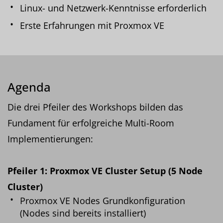
Linux- und Netzwerk-Kenntnisse erforderlich
Erste Erfahrungen mit Proxmox VE
Agenda
Die drei Pfeiler des Workshops bilden das
Fundament für erfolgreiche Multi-Room
Implementierungen:
Pfeiler 1: Proxmox VE Cluster Setup (5 Node
Cluster)
Proxmox VE Nodes Grundkonfiguration
(Nodes sind bereits installiert)