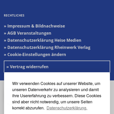
RECHTLICHES
» Impressum & Bildnachweise
» AGB Veranstaltungen
» Datenschutzerklärung Heise Medien
» Datenschutzerklärung Rheinwerk Verlag
» Cookie-Einstellungen ändern
» Vertrag widerrufen
Wir verwenden Cookies auf unserer Website, um
unseren Datenverkehr zu analysieren und damit
#s2n-heise
ihre Usererfahrung zu verbessern. Diese Cookies
sind aber nicht notwendig, um unsere Seiten
VERANSTALTER
korrekt abzurufen.
Datenschutzerklärung.