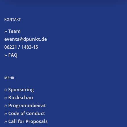
KONTAKT
» Team
events@dpunkt.de
06221 / 1483-15
» FAQ
MEHR
» Sponsoring
» Rückschau
» Programmbeirat
» Code of Conduct
» Call for Proposals