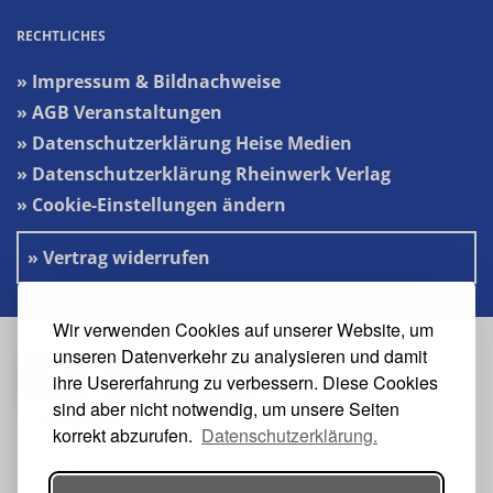
RECHTLICHES
» Impressum & Bildnachweise
» AGB Veranstaltungen
» Datenschutzerklärung Heise Medien
» Datenschutzerklärung Rheinwerk Verlag
» Cookie-Einstellungen ändern
» Vertrag widerrufen
Wir verwenden Cookies auf unserer Website, um
unseren Datenverkehr zu analysieren und damit
#s2n-heise
ihre Usererfahrung zu verbessern. Diese Cookies
sind aber nicht notwendig, um unsere Seiten
VERANSTALTER
korrekt abzurufen.
Datenschutzerklärung.