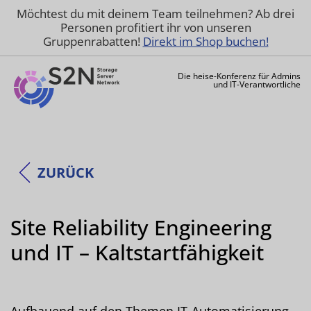
Möchtest du mit deinem Team teilnehmen? Ab drei
Personen profitiert ihr von unseren
Gruppenrabatten!
Direkt im Shop buchen!
Die heise-Konferenz für Admins
und IT-Verantwortliche
ZURÜCK
Site Reliability Engineering
und IT – Kaltstartfähigkeit
Aufbauend auf den Themen IT-Automatisierung