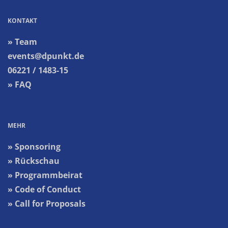
KONTAKT
» Team
events@dpunkt.de
06221 / 1483-15
» FAQ
MEHR
» Sponsoring
» Rückschau
» Programmbeirat
» Code of Conduct
» Call for Proposals