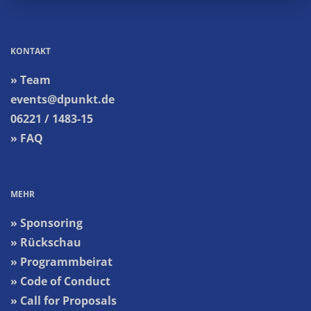
KONTAKT
» Team
events@dpunkt.de
06221 / 1483-15
» FAQ
MEHR
» Sponsoring
» Rückschau
» Programmbeirat
» Code of Conduct
» Call for Proposals