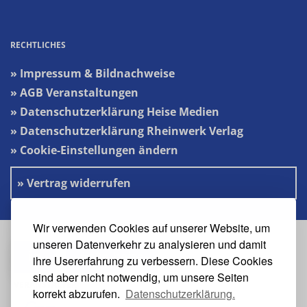
RECHTLICHES
» Impressum & Bildnachweise
» AGB Veranstaltungen
» Datenschutzerklärung Heise Medien
» Datenschutzerklärung Rheinwerk Verlag
» Cookie-Einstellungen ändern
» Vertrag widerrufen
Wir verwenden Cookies auf unserer Website, um
unseren Datenverkehr zu analysieren und damit
#s2n-heise
ihre Usererfahrung zu verbessern. Diese Cookies
sind aber nicht notwendig, um unsere Seiten
VERANSTALTER
korrekt abzurufen.
Datenschutzerklärung.