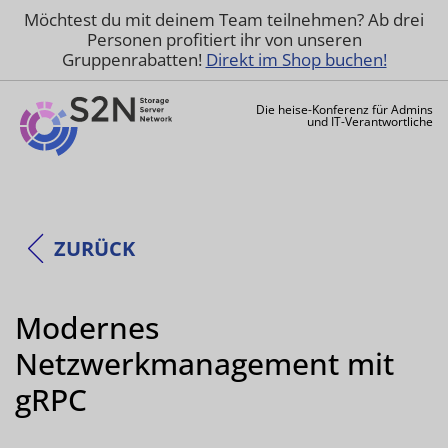
Möchtest du mit deinem Team teilnehmen? Ab drei
Personen profitiert ihr von unseren
Gruppenrabatten!
Direkt im Shop buchen!
Die heise-Konferenz für Admins
und IT-Verantwortliche
ZURÜCK
Modernes
Netzwerkmanagement mit
gRPC