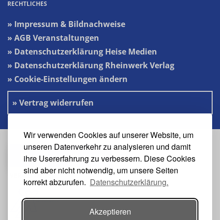
RECHTLICHES
» Impressum & Bildnachweise
» AGB Veranstaltungen
» Datenschutzerklärung Heise Medien
» Datenschutzerklärung Rheinwerk Verlag
» Cookie-Einstellungen ändern
» Vertrag widerrufen
Wir verwenden Cookies auf unserer Website, um
unseren Datenverkehr zu analysieren und damit
#s2n-heise
ihre Usererfahrung zu verbessern. Diese Cookies
sind aber nicht notwendig, um unsere Seiten
VERANSTALTER
korrekt abzurufen.
Datenschutzerklärung.
Akzeptieren