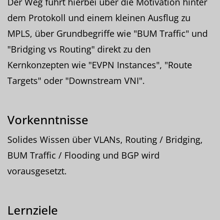
Der Weg führt hierbei über die Motivation hinter
dem Protokoll und einem kleinen Ausflug zu
MPLS, über Grundbegriffe wie "BUM Traffic" und
"Bridging vs Routing" direkt zu den
Kernkonzepten wie "EVPN Instances", "Route
Targets" oder "Downstream VNI".
Vorkenntnisse
Solides Wissen über VLANs, Routing / Bridging,
BUM Traffic / Flooding und BGP wird
vorausgesetzt.
Lernziele