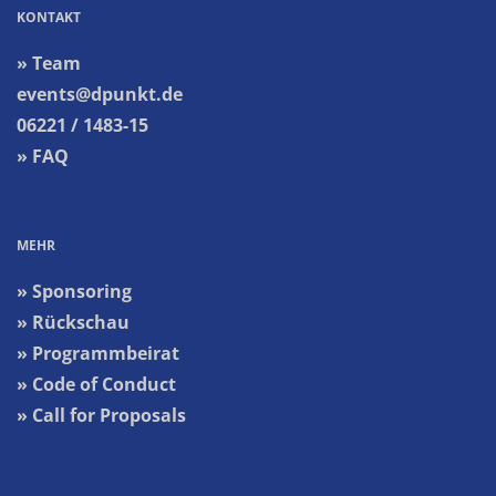
KONTAKT
» Team
events@dpunkt.de
06221 / 1483-15
» FAQ
MEHR
» Sponsoring
» Rückschau
» Programmbeirat
» Code of Conduct
» Call for Proposals