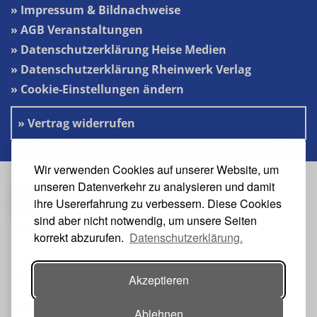
» Impressum & Bildnachweise
» AGB Veranstaltungen
» Datenschutzerklärung Heise Medien
» Datenschutzerklärung Rheinwerk Verlag
» Cookie-Einstellungen ändern
» Vertrag widerrufen
Wir verwenden Cookies auf unserer Website, um
unseren Datenverkehr zu analysieren und damit
#s2n-heise
ihre Usererfahrung zu verbessern. Diese Cookies
sind aber nicht notwendig, um unsere Seiten
VERANSTALTER
korrekt abzurufen.
Datenschutzerklärung.
Akzeptieren
Ablehnen