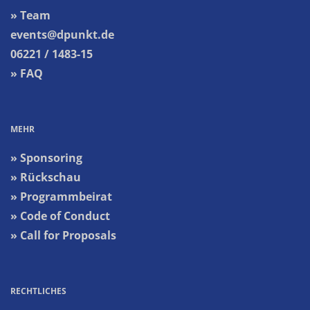
» Team
events@dpunkt.de
06221 / 1483-15
» FAQ
MEHR
» Sponsoring
» Rückschau
» Programmbeirat
» Code of Conduct
» Call for Proposals
RECHTLICHES