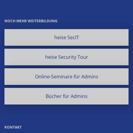
NOCH MEHR WEITERBILDUNG
heise SecIT
heise Security Tour
Online-Seminare für Admins
Bücher für Admins
KONTAKT