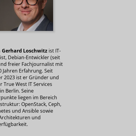
 Gerhard Loschwitz
ist IT-
ist, Debian-Entwickler (seit
nd freier Fachjournalist mit
 Jahren Erfahrung. Seit
r 2023 ist er Gründer und
r True West IT Services
n Berlin. Seine
punkte liegen im Bereich
astruktur: OpenStack, Ceph,
etes und Ansible sowie
Architekturen und
rfügbarkeit.