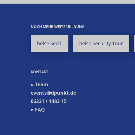
NOCH MEHR WEITERBILDUNG
heise SecIT
heise Security Tour
KONTAKT
» Team
events@dpunkt.de
06221 / 1483-15
» FAQ