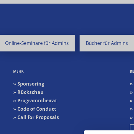
Online-Seminare für Admins
Bücher für Admins
MEHR
R
» Sponsoring
»
» Rückschau
»
» Programmbeirat
»
» Code of Conduct
»
» Call for Proposals
»