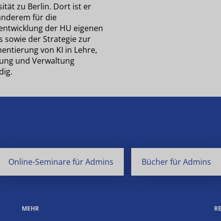
ität zu Berlin. Dort ist er
anderem für die
entwicklung der HU eigenen
s sowie der Strategie zur
entierung von KI in Lehre,
ung und Verwaltung
dig.
Online-Seminare für Admins
Bücher für Admins
MEHR
R