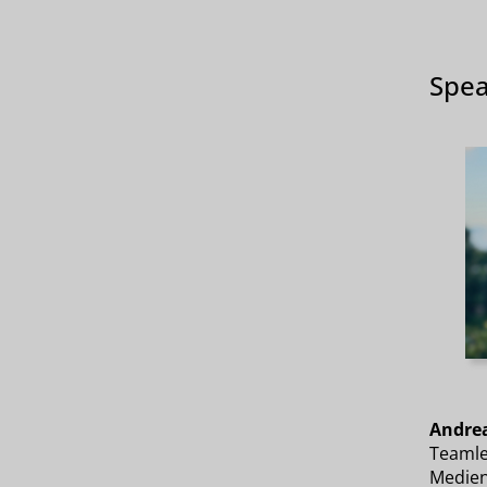
Spea
Andre
Teamle
Medien