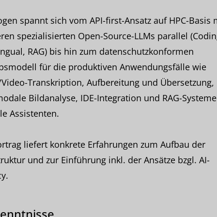
gen spannt sich vom API-first-Ansatz auf HPC-Basis 
en spezialisierten Open-Source-LLMs parallel (Codin
ingual, RAG) bis hin zum datenschutzkonformen
bsmodell für die produktiven Anwendungsfälle wie
Video-Transkription, Aufbereitung und Übersetzung,
odale Bildanalyse, IDE-Integration und RAG-Systeme
lle Assistenten.
rtrag liefert konkrete Erfahrungen zum Aufbau der
truktur und zur Einführung inkl. der Ansätze bzgl. AI-
cy.
enntnisse