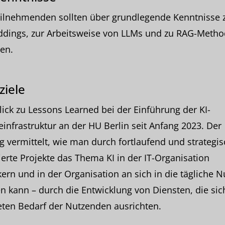
eilnehmenden sollten über grundlegende Kenntnisse 
dings, zur Arbeitsweise von LLMs und zu RAG-Meth
en.
ziele
ick zu Lessons Learned bei der Einführung der KI-
einfrastruktur an der HU Berlin seit Anfang 2023. Der
g vermittelt, wie man durch fortlaufend und strategis
ierte Projekte das Thema KI in der IT-Organisation
ern und in der Organisation an sich in die tägliche 
n kann – durch die Entwicklung von Diensten, die si
ten Bedarf der Nutzenden ausrichten.