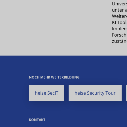
Univers
unter 
Weiter
KI Tool
Implem
Forsch
zustän
NOCH MEHR WEITERBILDUNG
heise SecIT
heise Security Tour
KONTAKT